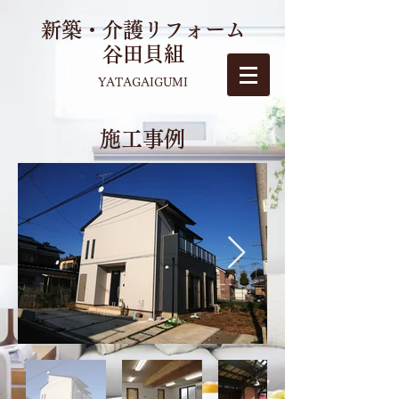
新築・介護リフォーム
谷田貝組
YATAGAIGUMI
施工事例